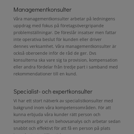
Managementkonsulter
Våra managementkonsulter arbetar på ledningens
uppdrag med fokus på företagsövergripande
problemställningar. De föreslår insatser men fattar
inte operativa beslut för kunden eller driver
dennes verksamhet. Våra managementkonsulter är
också oberoende inför de råd de ger. Dvs
konsulterna ska vare sig ta provision, kompensation
eller andra fördelar från tredje part i samband med
rekommendationer till en kund.
Specialist- och expertkonsulter
Vi har ett stort nätverk av specialistkonsulter med
bakgrund inom våra kompetensområden. För att
kunna erbjuda våra kunder rätt person och
kompetens gör vi en behovsanalys och arbetar sedan
snabbt och effektivt för att få en person på plats