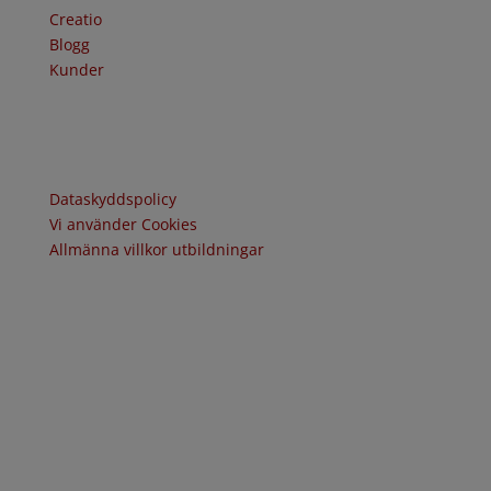
Creatio
Blogg
Kunder
Policy och villkor
Dataskyddspolicy
Vi använder Cookies
Allmänna villkor utbildningar