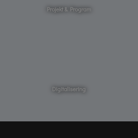
Projekt & Program
Digitalisering