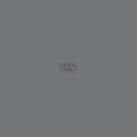
Inköp