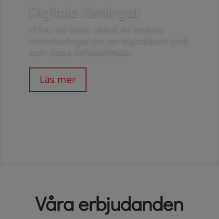
Digitala lösningar
Vi har ett brett utbud av smarta
molnlösningar för att digitalisera små
som stora verksamheter
Läs mer
Våra erbjudanden