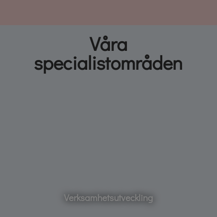
Våra
specialistområden
Verksamhetsutveckling