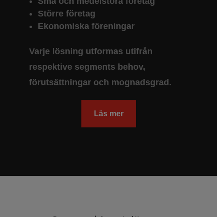
Små och medelstora företag
Större företag
Ekonomiska föreningar
Varje lösning utformas utifrån
respektive segments behov,
förutsättningar och mognadsgrad.
Läs mer