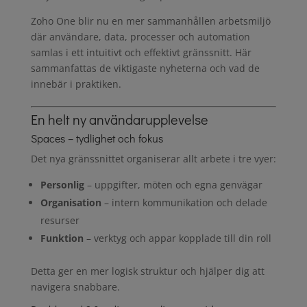
Zoho One blir nu en mer sammanhållen arbetsmiljö
där användare, data, processer och automation
samlas i ett intuitivt och effektivt gränssnitt. Här
sammanfattas de viktigaste nyheterna och vad de
innebär i praktiken.
En helt ny användarupplevelse
Spaces – tydlighet och fokus
Det nya gränssnittet organiserar allt arbete i tre vyer:
Personlig
– uppgifter, möten och egna genvägar
Organisation
– intern kommunikation och delade
resurser
Funktion
– verktyg och appar kopplade till din roll
Detta ger en mer logisk struktur och hjälper dig att
navigera snabbare.