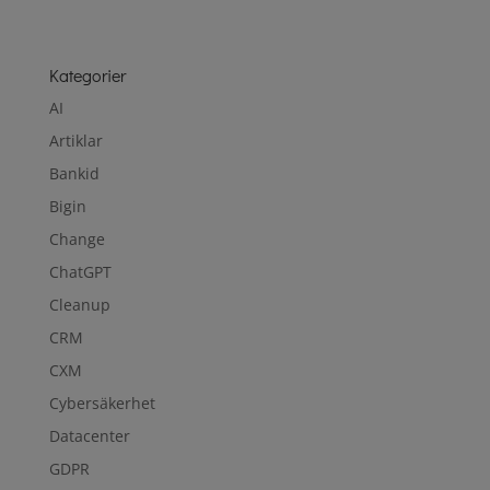
Kategorier
AI
Artiklar
Bankid
Bigin
Change
ChatGPT
Cleanup
CRM
CXM
Cybersäkerhet
Datacenter
GDPR