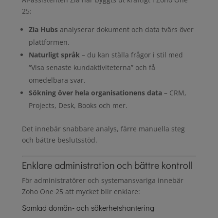
25:
Zia Hubs
analyserar dokument och data tvärs över
plattformen.
Naturligt språk
– du kan ställa frågor i stil med
“Visa senaste kundaktiviteterna” och få
omedelbara svar.
Sökning över hela organisationens data
– CRM,
Projects, Desk, Books och mer.
Det innebär snabbare analys, färre manuella steg
och bättre beslutsstöd.
Enklare administration och bättre kontroll
För administratörer och systemansvariga innebär
Zoho One 25 att mycket blir enklare:
Samlad domän- och säkerhetshantering