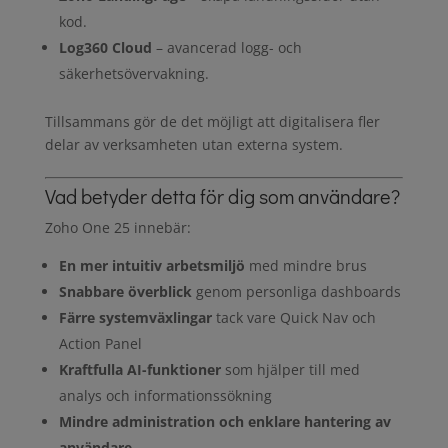
kod.
Log360 Cloud
– avancerad logg- och
säkerhetsövervakning.
Tillsammans gör de det möjligt att digitalisera fler
delar av verksamheten utan externa system.
Vad betyder detta för dig som användare?
Zoho One 25 innebär:
En mer intuitiv arbetsmiljö
med mindre brus
Snabbare överblick
genom personliga dashboards
Färre systemväxlingar
tack vare Quick Nav och
Action Panel
Kraftfulla AI-funktioner
som hjälper till med
analys och informationssökning
Mindre administration och enklare hantering av
användare