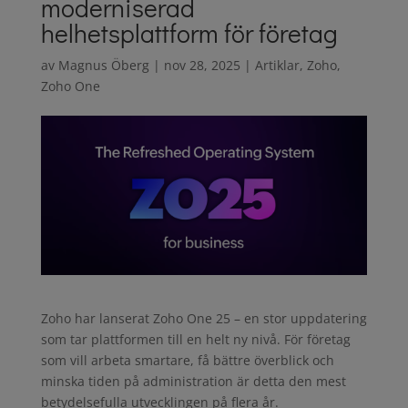
moderniserad
helhetsplattform för företag
av
Magnus Öberg
|
nov 28, 2025
|
Artiklar
,
Zoho
,
Zoho One
Zoho har lanserat Zoho One 25 – en stor uppdatering
som tar plattformen till en helt ny nivå. För företag
som vill arbeta smartare, få bättre överblick och
minska tiden på administration är detta den mest
betydelsefulla utvecklingen på flera år.