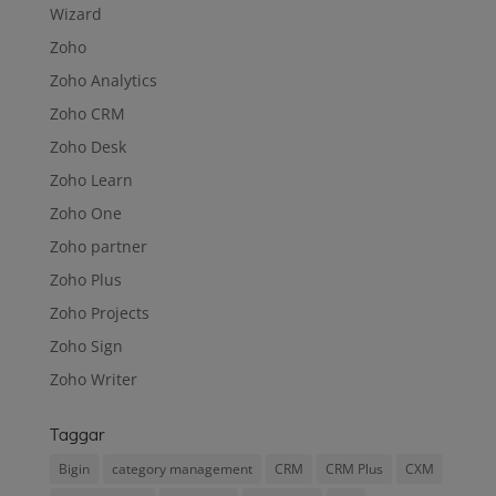
Wizard
Zoho
Zoho Analytics
Zoho CRM
Zoho Desk
Zoho Learn
Zoho One
Zoho partner
Zoho Plus
Zoho Projects
Zoho Sign
Zoho Writer
Taggar
Bigin
category management
CRM
CRM Plus
CXM