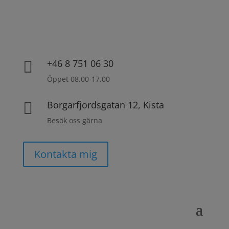
+46 8 751 06 30

Öppet 08.00-17.00
Borgarfjordsgatan 12, Kista

Besök oss gärna
Kontakta mig