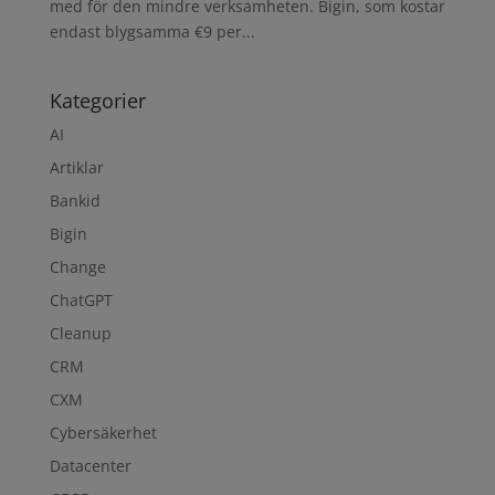
med för den mindre verksamheten. Bigin, som kostar
endast blygsamma €9 per...
Kategorier
AI
Artiklar
Bankid
Bigin
Change
ChatGPT
Cleanup
CRM
CXM
Cybersäkerhet
Datacenter