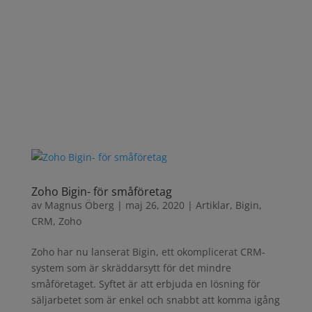
Zoho Bigin- för småföretag
av
Magnus Öberg
|
maj 26, 2020
|
Artiklar
,
Bigin
,
CRM
,
Zoho
Zoho har nu lanserat Bigin, ett okomplicerat CRM-
system som är skräddarsytt för det mindre
småföretaget. Syftet är att erbjuda en lösning för
säljarbetet som är enkel och snabbt att komma igång