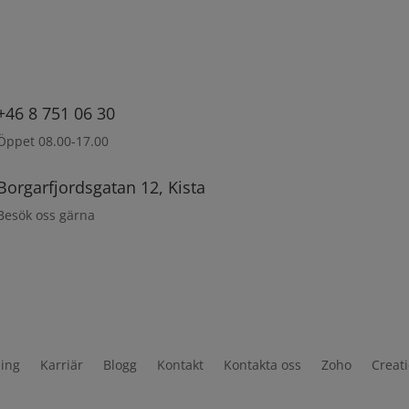
+46 8 751 06 30
Öppet 08.00-17.00
Borgarfjordsgatan 12, Kista
Besök oss gärna
ning
Karriär
Blogg
Kontakt
Kontakta oss
Zoho
Creat