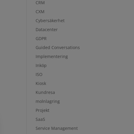
CRM
CXM
Cybersäkerhet
Datacenter
GDPR
Guided Conversations
Implementering
Inköp
ISO
Kiosk
Kundresa
molnlagring
Projekt
SaaS
Service Management