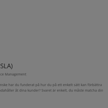
(SLA)
ice Management
anske har du funderat på hur du på ett enkelt sätt kan förbättra
handahåller åt dina kunder? Svaret är enkelt, du måste matcha din