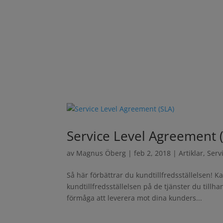
Service Level Agreement 
av
Magnus Öberg
|
feb 2, 2018
|
Artiklar
,
Serv
Så här förbättrar du kundtillfredsställelsen! K
kundtillfredsställelsen på de tjänster du till
förmåga att leverera mot dina kunders...