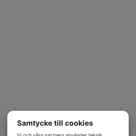
Samtycke till cookies
Vi och våra partners använder teknik,