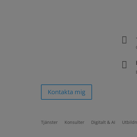


Kontakta mig
Tjänster
Konsulter
Digitalt & AI
Utbild