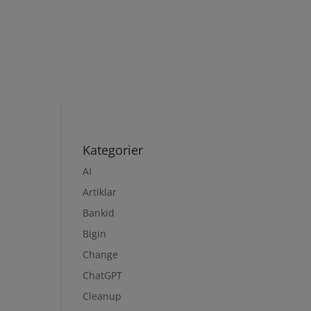
Kategorier
AI
Artiklar
Bankid
Bigin
Change
ChatGPT
Cleanup