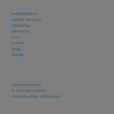
Navigering
Konsulttjänster
Digitala lösningar
Utbildning
Jobbportal
Zoho
Creatio
Blogg
Kunder
Policy och villkor
Dataskyddspolicy
Vi använder Cookies
Allmänna villkor utbildningar