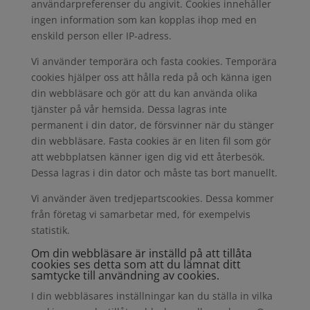
användarpreferenser du angivit. Cookies innehåller
ingen information som kan kopplas ihop med en
enskild person eller IP-adress.
Vi använder temporära och fasta cookies. Temporära
cookies hjälper oss att hålla reda på och känna igen
din webbläsare och gör att du kan använda olika
tjänster på vår hemsida. Dessa lagras inte
permanent i din dator, de försvinner när du stänger
din webbläsare. Fasta cookies är en liten fil som gör
att webbplatsen känner igen dig vid ett återbesök.
Dessa lagras i din dator och måste tas bort manuellt.
Vi använder även tredjepartscookies. Dessa kommer
från företag vi samarbetar med, för exempelvis
statistik.
Om din webbläsare är inställd på att tillåta
cookies ses detta som att du lämnat ditt
samtycke till användning av cookies.
I din webbläsares inställningar kan du ställa in vilka