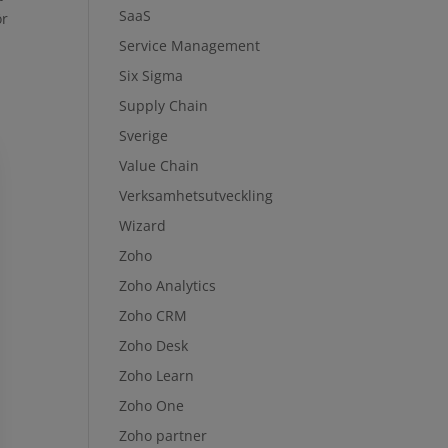
SaaS
ör
Service Management
Six Sigma
Supply Chain
Sverige
Value Chain
Verksamhetsutveckling
Wizard
Zoho
Zoho Analytics
Zoho CRM
Zoho Desk
Zoho Learn
Zoho One
Zoho partner