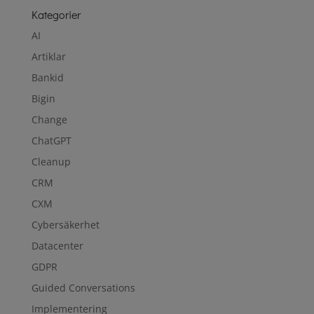
Kategorier
AI
Artiklar
Bankid
Bigin
Change
ChatGPT
Cleanup
CRM
CXM
Cybersäkerhet
Datacenter
GDPR
Guided Conversations
Implementering