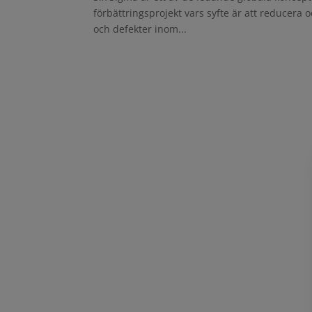
förbättringsprojekt vars syfte är att reducera 
och defekter inom...