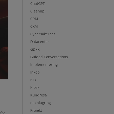
ChatGPT
Cleanup
CRM
CXM
Cybersäkerhet
Datacenter
GDPR
Guided Conversations
Implementering
Inköp
ISO
Kiosk
Kundresa
molnlagring
Projekt
 för