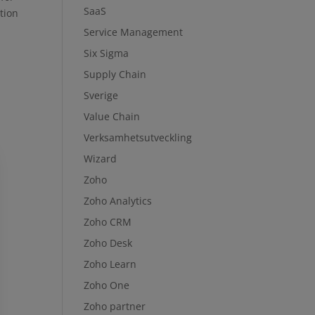
SaaS
ation
Service Management
Six Sigma
Supply Chain
Sverige
Value Chain
Verksamhetsutveckling
Wizard
Zoho
Zoho Analytics
Zoho CRM
Zoho Desk
Zoho Learn
Zoho One
Zoho partner