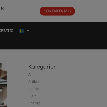
sta
KONTAKTA MIG
CREATIO
Kategorier
AI
Artiklar
Bankid
Bigin
Change