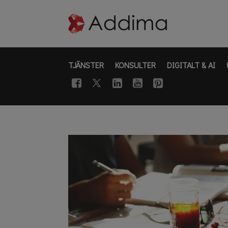
TJÄNSTER
KONSULTER
DIGITALT & AI