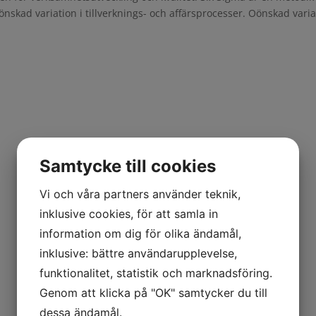
oönskad variation i tillverknings- och affärsprocesser. Oönskad vari
Samtycke till cookies
Vi och våra partners använder teknik,
inklusive cookies, för att samla in
information om dig för olika ändamål,
inklusive: bättre användarupplevelse,
funktionalitet, statistik och marknadsföring.
Genom att klicka på "OK" samtycker du till
dessa ändamål.