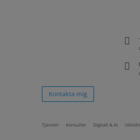


Kontakta mig
Tjänster
Konsulter
Digitalt & AI
Utbild