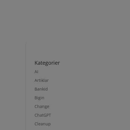
Kategorier
AI
Artiklar
Bankid
Bigin
Change
ChatGPT
u
Cleanup