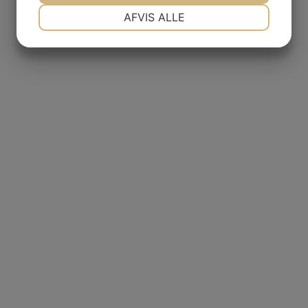
NØDVENDIGE
PRÆFERENCER
AFVIS ALLE
MARKETING
STATISTIK