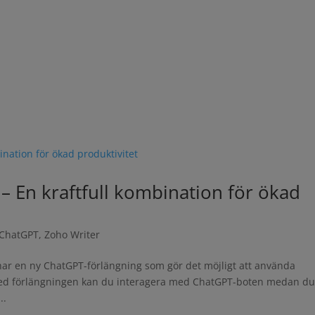
– En kraftfull kombination för ökad
ChatGPT
,
Zoho Writer
har en ny ChatGPT-förlängning som gör det möjligt att använda
 Med förlängningen kan du interagera med ChatGPT-boten medan d
..