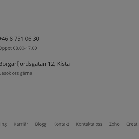
+46 8 751 06 30
Öppet 08.00-17.00
Borgarfjordsgatan 12, Kista
Besök oss gärna
ning
Karriär
Blogg
Kontakt
Kontakta oss
Zoho
Creat