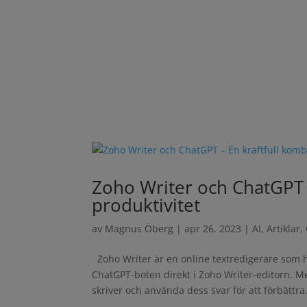
Zoho Writer och ChatGPT 
produktivitet
av
Magnus Öberg
|
apr 26, 2023
|
AI
,
Artiklar
,
Zoho Writer är en online textredigerare som 
ChatGPT-boten direkt i Zoho Writer-editorn.
skriver och använda dess svar för att förbättra.