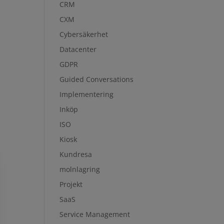
CRM
CXM
Cybersäkerhet
Datacenter
GDPR
Guided Conversations
Implementering
Inköp
ISO
Kiosk
Kundresa
molnlagring
Projekt
SaaS
Service Management