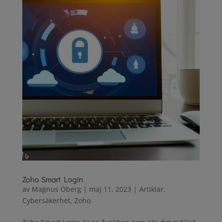
Zoho Smart Login
av
Magnus Öberg
|
maj 11, 2023
|
Artiklar
,
Cybersäkerhet
,
Zoho