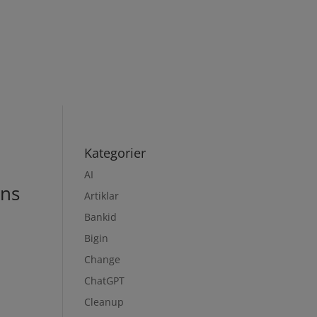
Kategorier
AI
ons
Artiklar
Bankid
Bigin
Change
ChatGPT
Cleanup