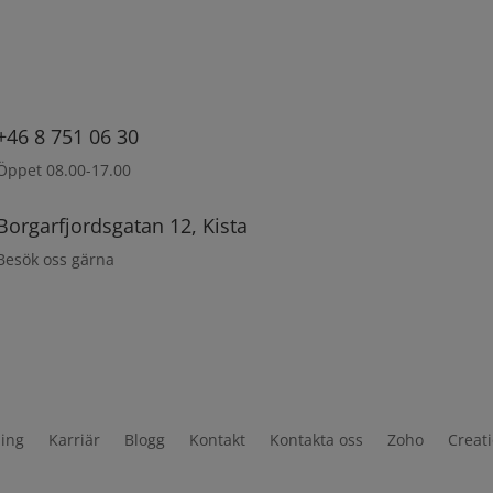
+46 8 751 06 30
Öppet 08.00-17.00
Borgarfjordsgatan 12, Kista
Besök oss gärna
ning
Karriär
Blogg
Kontakt
Kontakta oss
Zoho
Creat