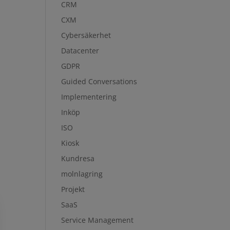
CRM
CXM
Cybersäkerhet
Datacenter
GDPR
Guided Conversations
Implementering
Inköp
ISO
Kiosk
Kundresa
molnlagring
Projekt
SaaS
Service Management