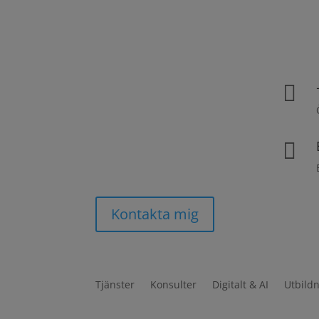


Kontakta mig
Tjänster
Konsulter
Digitalt & AI
Utbild