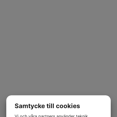
Samtycke till cookies
Vi och våra partners använder teknik,