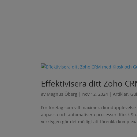
Effektivisera ditt Zoho 
av
Magnus Öberg
|
nov 12, 2024
|
Artiklar
,
Gu
För företag som vill maximera kundupplevelse oc
anpassa och automatisera processer: Kiosk St
verktygen gör det möjligt att förenkla komplexa