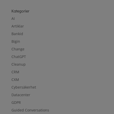
Kategorier
AI
Artiklar
Bankid
Bigin
Change
ChatGPT
Cleanup
CRM
CXM
Cybersäkerhet
Datacenter
GDPR
Guided Conversations