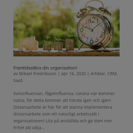
Framtidssäkra din organisation!
av
Mikael Fredriksson
|
apr 16, 2020
|
Artiklar
,
CRM
,
SaaS
Svininfluensan, fågelinfluensa, corona när kommer
nästa, för detta kommer att hända igen och igen!
Distansarbete är här för att stanna Implementera
distansarbete som ett naturligt arbetssätt i
organisationen! Lita på anställda och ge dom mer
frihet att välja...