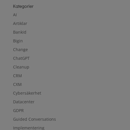
Kategorier
AI
Artiklar
Bankid
Bigin
Change
ChatGPT
Cleanup
CRM
CXM
Cybersäkerhet
Datacenter
GDPR
Guided Conversations
Implementering