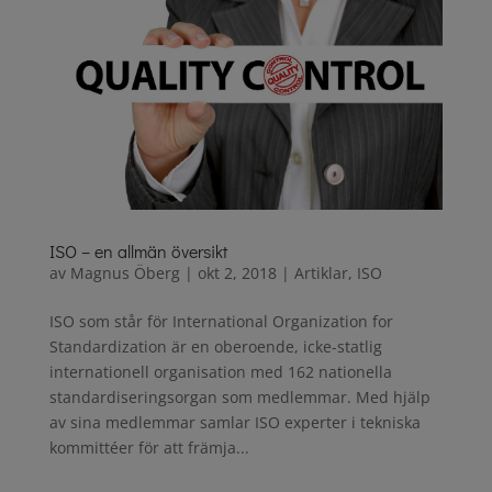
ISO – en allmän översikt
av
Magnus Öberg
|
okt 2, 2018
|
Artiklar
,
ISO
ISO som står för International Organization for
Standardization är en oberoende, icke-statlig
internationell organisation med 162 nationella
standardiseringsorgan som medlemmar. Med hjälp
av sina medlemmar samlar ISO experter i tekniska
kommittéer för att främja...