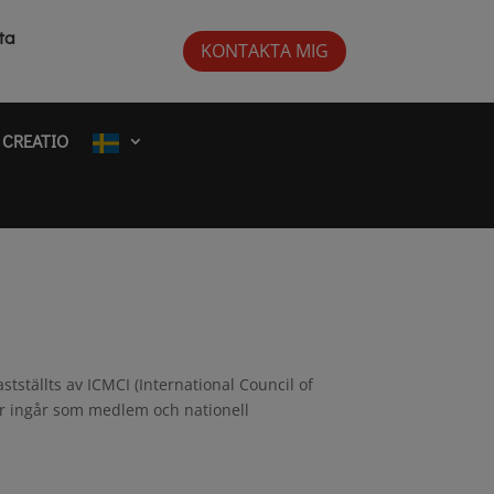
ta
KONTAKTA MIG
CREATIO
stställts av ICMCI (International Council of
r ingår som medlem och nationell