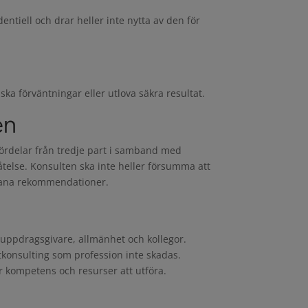
ntiell och drar heller inte nytta av den för
ka förväntningar eller utlova säkra resultat.
en
fördelar från tredje part i samband med
telse. Konsulten ska inte heller försumma att
ådana rekommendationer.
 uppdragsgivare, allmänhet och kollegor.
konsulting som profession inte skadas.
 kompetens och resurser att utföra.