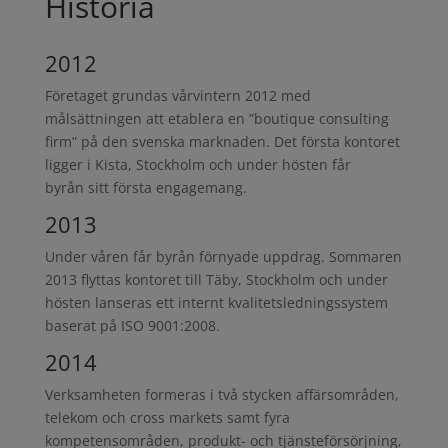
Historia
2012
Företaget grundas vårvintern 2012 med
målsättningen att etablera en ”boutique consulting
firm” på den svenska marknaden. Det första kontoret
ligger i Kista, Stockholm och under hösten får
byrån sitt första engagemang.
2013
Under våren får byrån förnyade uppdrag. Sommaren
2013 flyttas kontoret till Täby, Stockholm och under
hösten lanseras ett internt kvalitetsledningssystem
baserat på ISO 9001:2008.
2014
Verksamheten formeras i två stycken affärsområden,
telekom och cross markets samt fyra
kompetensområden, produkt- och tjänsteförsörjning,