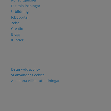
Konsulttjänster
Digitala lösningar
Utbildning
Jobbportal
Zoho
Creatio
Blogg
Kunder
Policy och villkor
Dataskyddspolicy
Vi använder Cookies
Allmänna villkor utbildningar