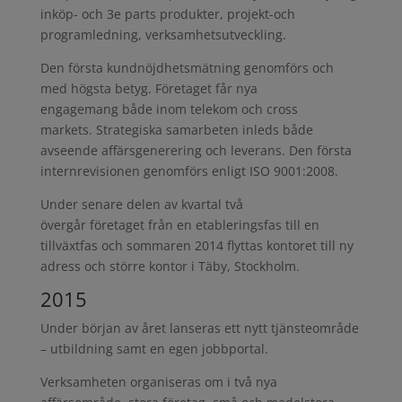
inköp- och 3e parts produkter, projekt-och
programledning, verksamhetsutveckling.
Den första kundnöjdhetsmätning genomförs och
med högsta betyg. Företaget får nya
engagemang både inom telekom och cross
markets. Strategiska samarbeten inleds både
avseende affärsgenerering och leverans. Den första
internrevisionen genomförs enligt ISO 9001:2008.
Under senare delen av kvartal två
övergår företaget från en etableringsfas till en
tillväxtfas och sommaren 2014 flyttas kontoret till ny
adress och större kontor i Täby, Stockholm.
2015
Under början av året lanseras ett nytt tjänsteområde
– utbildning samt en egen jobbportal.
Verksamheten organiseras om i två nya