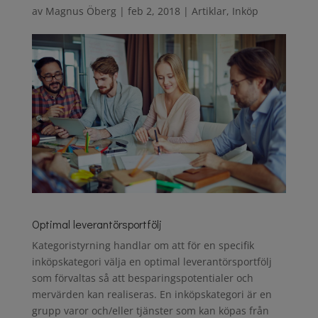
av
Magnus Öberg
|
feb 2, 2018
|
Artiklar
,
Inköp
Optimal leverantörsportfölj
Kategoristyrning handlar om att för en specifik
inköpskategori välja en optimal leverantörsportfölj
som förvaltas så att besparingspotentialer och
mervärden kan realiseras. En inköpskategori är en
grupp varor och/eller tjänster som kan köpas från