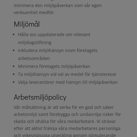
minimera den miljöpåverkan som vår egen
verksamhet medför.
Miljömål
Hålla oss uppdaterade om relevant
miljölagstiftning
Inkludera miljöhänsyn inom företagets
arbetsområden
Minimera företagets miljöpåverkan
Ta miljöhänsyn vid val av medel för tjänsteresor
Välja leverantörer med hänsyn till miljöpåverkan
Arbetsmiljöpolicy
Vår målsättning är att verka för en god och säker
arbetsmiljö samt förebygga och undanröja risker för
skada och ohälsa för våra medarbetare. Vi strävar
efter att aktivt främja våra medarbetares personliga
och yrkesmässiga utveckling genom stimulerande