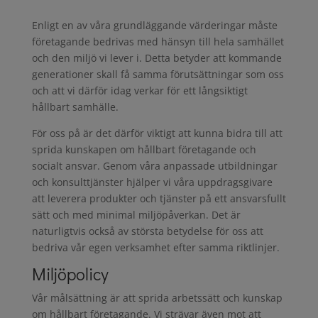
Enligt en av våra grundläggande värderingar måste
företagande bedrivas med hänsyn till hela samhället
och den miljö vi lever i. Detta betyder att kommande
generationer skall få samma förutsättningar som oss
och att vi därför idag verkar för ett långsiktigt
hållbart samhälle.
För oss på är det därför viktigt att kunna bidra till att
sprida kunskapen om hållbart företagande och
socialt ansvar. Genom våra anpassade utbildningar
och konsulttjänster hjälper vi våra uppdragsgivare
att leverera produkter och tjänster på ett ansvarsfullt
sätt och med minimal miljöpåverkan. Det är
naturligtvis också av största betydelse för oss att
bedriva vår egen verksamhet efter samma riktlinjer.
Miljöpolicy
Vår målsättning är att sprida arbetssätt och kunskap
om hållbart företagande. Vi strävar även mot att