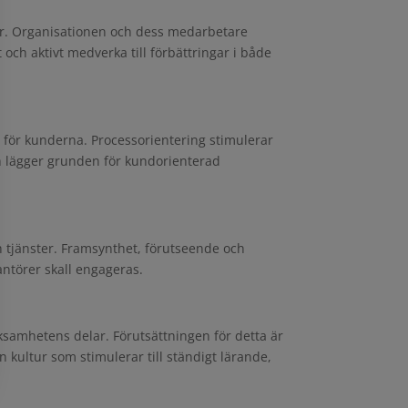
gar. Organisationen och dess medarbetare
 och aktivt medverka till förbättringar i både
för kunderna. Processorientering stimulerar
ch lägger grunden för kundorienterad
ch tjänster. Framsynthet, förutseende och
antörer skall engageras.
rksamhetens delar. Förutsättningen för detta är
kultur som stimulerar till ständigt lärande,