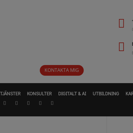


KONTAKTA MIG
TJÄNSTER
KONSULTER
DIGITALT & AI
UTBILDNING
KA