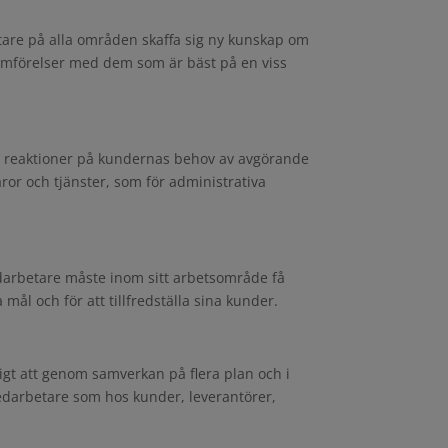
are på alla områden skaffa sig ny kunskap om
jämförelser med dem som är bäst på en viss
are reaktioner på kundernas behov av avgörande
aror och tjänster, som för administrativa
edarbetare måste inom sitt arbetsområde få
 mål och för att tillfredställa sina kunder.
gt att genom samverkan på flera plan och i
edarbetare som hos kunder, leverantörer,