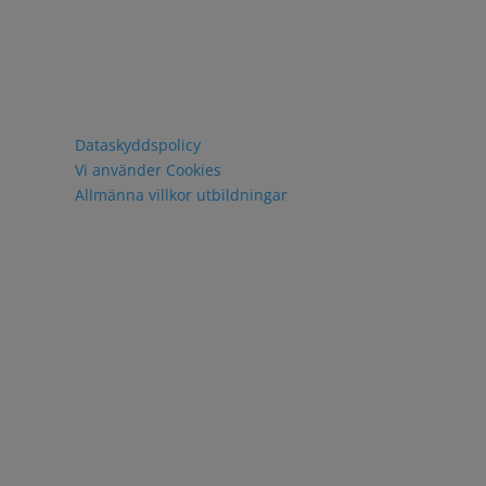
Policy och villkor
Dataskyddspolicy
Vi använder Cookies
Allmänna villkor utbildningar