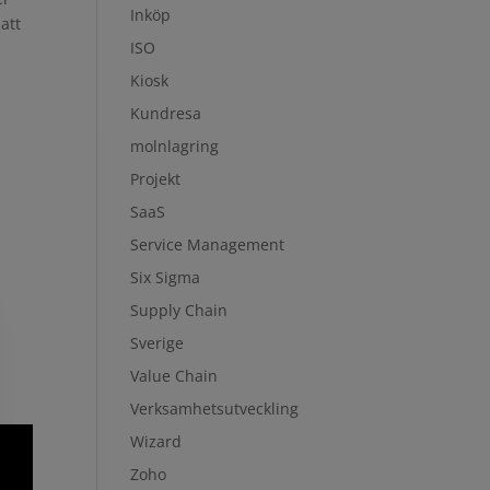
Inköp
 att
ISO
Kiosk
Kundresa
molnlagring
Projekt
SaaS
Service Management
Six Sigma
Supply Chain
Sverige
Value Chain
Verksamhetsutveckling
Wizard
Zoho