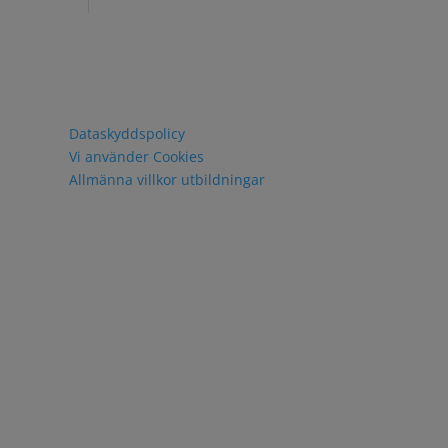
Policy och villkor
Dataskyddspolicy
Vi använder Cookies
Allmänna villkor utbildningar