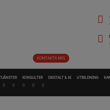


KONTAKTA MIG
TJÄNSTER
KONSULTER
DIGITALT & AI
UTBILDNING
KA