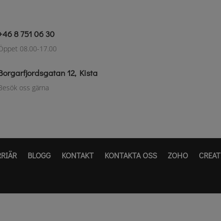
+46 8 751 06 30
Öppet 08.00-17.00
Borgarfjordsgatan 12, Kista
Besök oss gärna
RRIÄR
BLOGG
KONTAKT
KONTAKTA OSS
ZOHO
CREAT