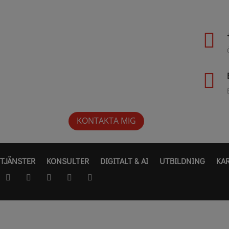


KONTAKTA MIG
TJÄNSTER
KONSULTER
DIGITALT & AI
UTBILDNING
KA