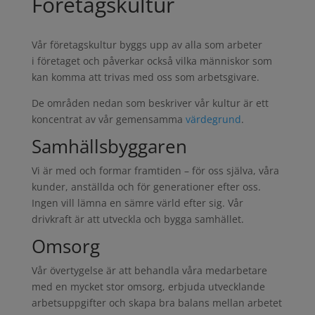
Företagskultur
Vår företagskultur byggs upp av alla som arbeter
i företaget och påverkar också vilka människor som
kan komma att trivas med oss som arbetsgivare.
De områden nedan som beskriver vår kultur är ett
koncentrat av vår gemensamma
värdegrund
.
Samhällsbyggaren
Vi är med och formar framtiden – för oss själva, våra
kunder, anställda och för generationer efter oss.
Ingen vill lämna en sämre värld efter sig. Vår
drivkraft är att utveckla och bygga samhället.
Omsorg
Vår övertygelse är att behandla våra medarbetare
med en mycket stor omsorg, erbjuda utvecklande
arbetsuppgifter och skapa bra balans mellan arbetet