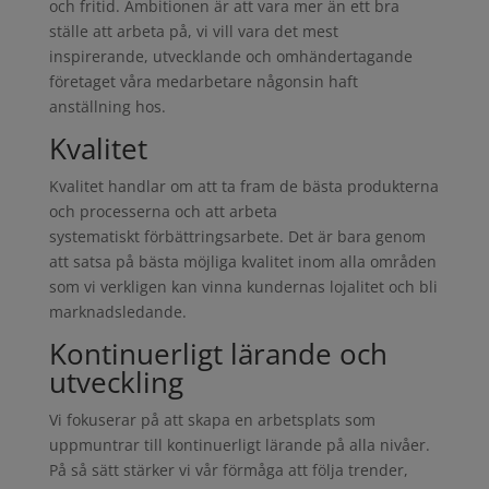
och fritid. Ambitionen är att vara mer än ett bra
ställe att arbeta på, vi vill vara det mest
inspirerande, utvecklande och omhändertagande
företaget våra medarbetare någonsin haft
anställning hos.
Kvalitet
Kvalitet handlar om att ta fram de bästa produkterna
och processerna och att arbeta
systematiskt förbättringsarbete. Det är bara genom
att satsa på bästa möjliga kvalitet inom alla områden
som vi verkligen kan vinna kundernas lojalitet och bli
marknadsledande.
Kontinuerligt lärande och
utveckling
Vi fokuserar på att skapa en arbetsplats som
uppmuntrar till kontinuerligt lärande på alla nivåer.
På så sätt stärker vi vår förmåga att följa trender,