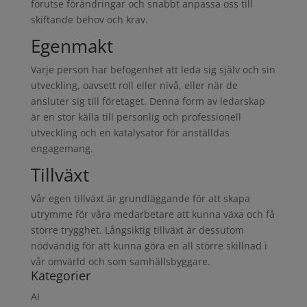
förutse förändringar och snabbt anpassa oss till
skiftande behov och krav.
Egenmakt
Varje person har befogenhet att leda sig själv och sin
utveckling, oavsett roll eller nivå, eller när de
ansluter sig till företaget. Denna form av ledarskap
är en stor källa till personlig och professionell
utveckling och en katalysator för anställdas
engagemang.
Tillväxt
Vår egen tillväxt är grundläggande för att skapa
utrymme för våra medarbetare att kunna växa och få
större trygghet. Långsiktig tillväxt är dessutom
nödvändig för att kunna göra en all större skillnad i
vår omvärld och som samhällsbyggare.
Kategorier
AI